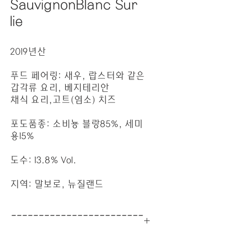
SauvignonBlanc Sur
lie
2019년산
푸드 페어링: 새우, 랍스터와 같은
갑각류 요리, 베지테리안
채식 요리,고트(염소) 치즈
포도품종: 소비뇽 블랑85%, 세미
용15%
도수: 13.8% Vol.
지역: 말보로, 뉴질랜드
------------------------